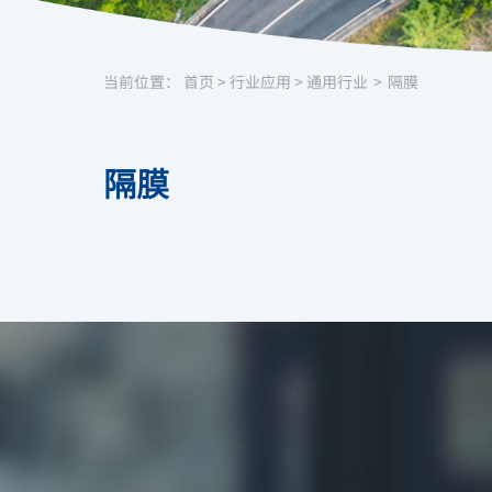
当前位置：
首页
>
行业应用
>
通用行业
>
隔膜
隔膜