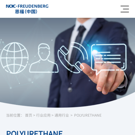
当前位置：
首页
>
行业应用
>
通用行业
>
POLYURETHANE
POLYURETHANE