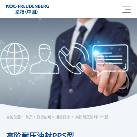
当前位置：
首页
>
行业应用
>
通用行业
>
高阶耐压油封PPS型
高阶耐压油封PPS型