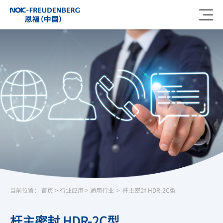
当前位置：
首页
>
行业应用
>
通用行业
>
杆主密封 HDR-2C型
杆主密封 HDR-2C型