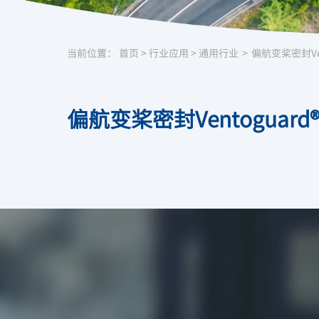
当前位置：
首页
>
行业应用
>
通用行业
>
偏航变桨密封Ven
偏航变桨密封Ventoguard