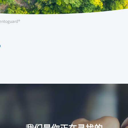
toguard®
®
我们是你正在寻找的